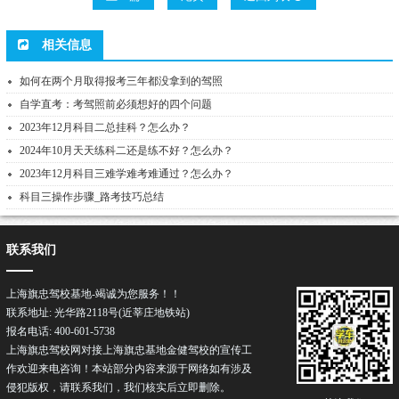
相关信息
如何在两个月取得报考三年都没拿到的驾照
自学直考：考驾照前必须想好的四个问题
2023年12月科目二总挂科？怎么办？
2024年10月天天练科二还是练不好？怎么办？
2023年12月科目三难学难考难通过？怎么办？
科目三操作步骤_路考技巧总结
联系我们
上海旗忠驾校基地-竭诚为您服务！！
联系地址: 光华路2118号(近莘庄地铁站)
报名电话: 400-601-5738
上海旗忠驾校网对接上海旗忠基地
金健驾校
的宣传工
作欢迎来电咨询！本站部分内容来源于网络如有涉及
侵犯版权，请联系我们，我们核实后立即删除。