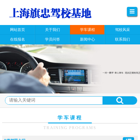
网站首页
关于我们
学车课程
驾校风采
在线报名
学员问答
新闻中心
联系我们
学车课程
TRAINING PROGRAMS