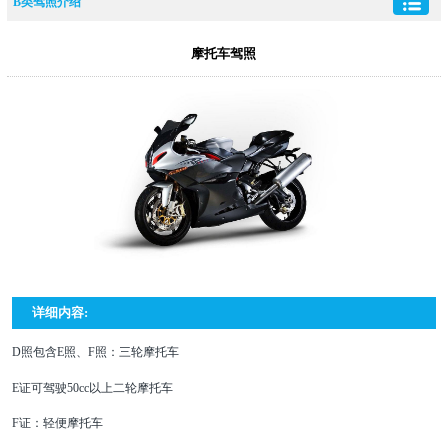
B类驾照介绍
摩托车驾照
详细内容:
D照包含E照、F照：三轮摩托车
E证可驾驶50cc以上二轮摩托车
F证：轻便摩托车