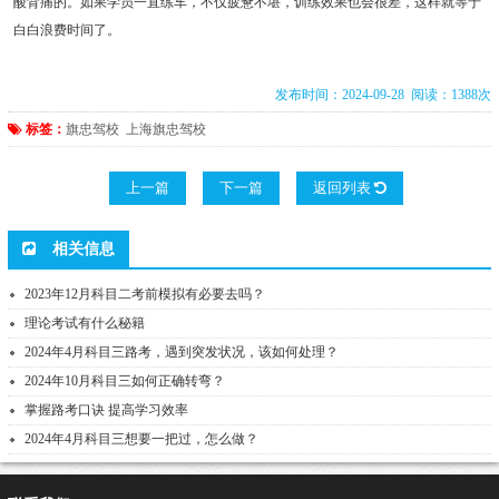
酸背痛的。如果学员一直练车，不仅疲惫不堪，训练效果也会很差，这样就等于
白白浪费时间了。
发布时间：2024-09-28 阅读：1388次
标签：
旗忠驾校
上海旗忠驾校
上一篇
下一篇
返回列表
相关信息
2023年12月科目二考前模拟有必要去吗？
理论考试有什么秘籍
2024年4月科目三路考，遇到突发状况，该如何处理？
2024年10月科目三如何正确转弯？
掌握路考口诀 提高学习效率
2024年4月科目三想要一把过，怎么做？